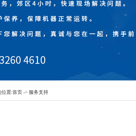
的位置:
首页
->
服务支持