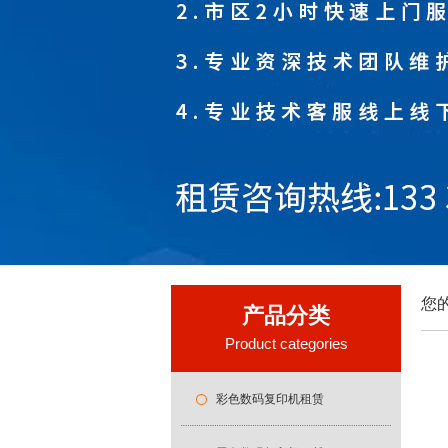
您
产品分类
Product categories
彩色数码复印机租赁