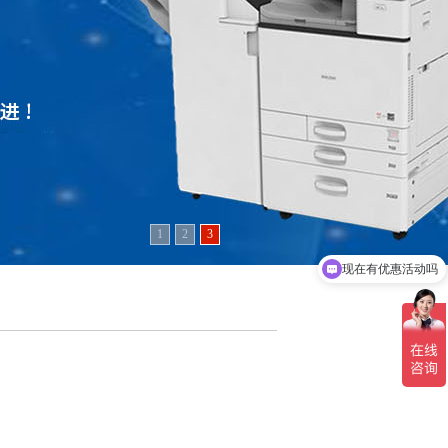
1
2
3
现在有优惠活动吗