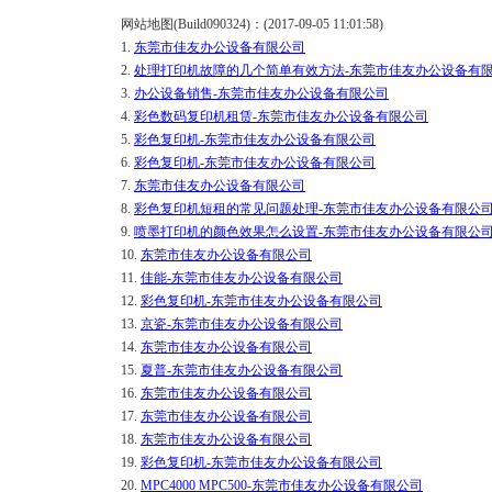
网站地图(Build090324)：(2017-09-05 11:01:58)
1.
东莞市佳友办公设备有限公司
2.
处理打印机故障的几个简单有效方法-东莞市佳友办公设备有
3.
办公设备销售-东莞市佳友办公设备有限公司
4.
彩色数码复印机租赁-东莞市佳友办公设备有限公司
5.
彩色复印机-东莞市佳友办公设备有限公司
6.
彩色复印机-东莞市佳友办公设备有限公司
7.
东莞市佳友办公设备有限公司
8.
彩色复印机短租的常见问题处理-东莞市佳友办公设备有限公
9.
喷墨打印机的颜色效果怎么设置-东莞市佳友办公设备有限公
10.
东莞市佳友办公设备有限公司
11.
佳能-东莞市佳友办公设备有限公司
12.
彩色复印机-东莞市佳友办公设备有限公司
13.
京瓷-东莞市佳友办公设备有限公司
14.
东莞市佳友办公设备有限公司
15.
夏普-东莞市佳友办公设备有限公司
16.
东莞市佳友办公设备有限公司
17.
东莞市佳友办公设备有限公司
18.
东莞市佳友办公设备有限公司
19.
彩色复印机-东莞市佳友办公设备有限公司
20.
MPC4000 MPC500-东莞市佳友办公设备有限公司