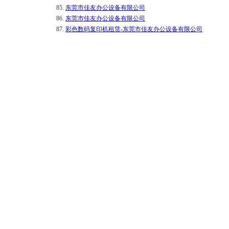
85.
东莞市佳友办公设备有限公司
86.
东莞市佳友办公设备有限公司
87.
彩色数码复印机租赁-东莞市佳友办公设备有限公司